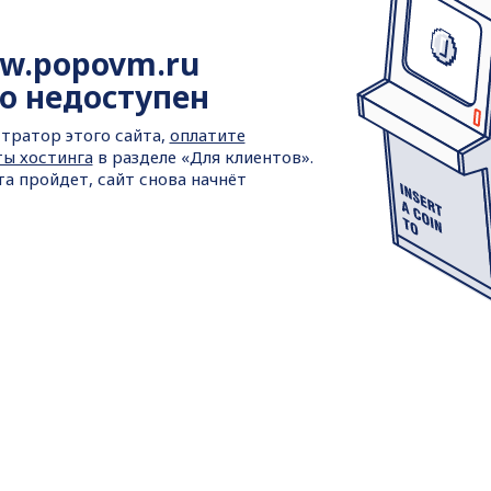
w.popovm.ru
о недоступен
тратор этого сайта,
оплатите
ты хостинга
в разделе «Для клиентов».
та пройдет, сайт снова начнёт