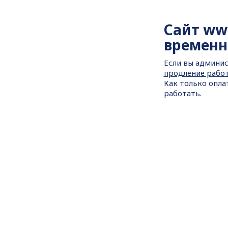
Сайт
ww
временн
Если вы админис
продление рабо
Как только опла
работать.